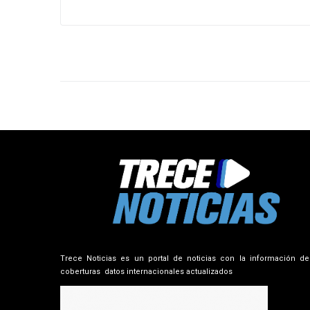
Trece Noticias es un portal de noticias con la información de
coberturas datos internacionales actualizados