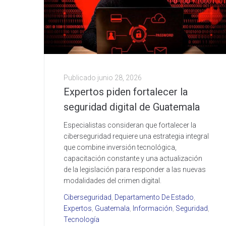
Publicado
junio 28, 2026
Expertos piden fortalecer la
seguridad digital de Guatemala
Especialistas consideran que fortalecer la
ciberseguridad requiere una estrategia integral
que combine inversión tecnológica,
capacitación constante y una actualización
de la legislación para responder a las nuevas
modalidades del crimen digital.
Ciberseguridad
,
Departamento De Estado
,
Expertos
,
Guatemala
,
Información
,
Seguridad
,
Tecnología