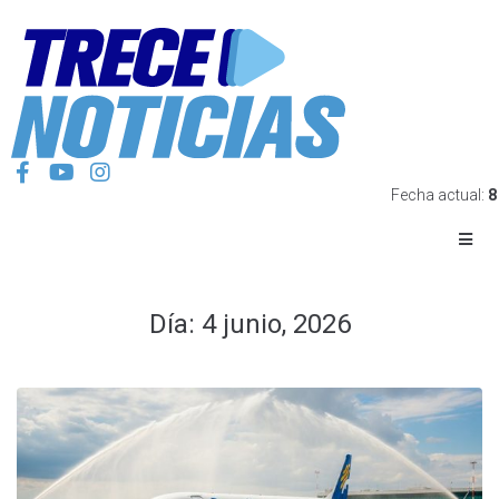
Fecha actual:
8
Día:
4 junio, 2026