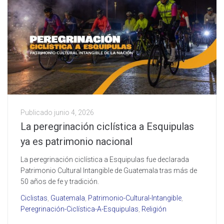
Publicado
junio 4, 2026
La peregrinación ciclística a Esquipulas
ya es patrimonio nacional
La peregrinación ciclística a Esquipulas fue declarada
Patrimonio Cultural Intangible de Guatemala tras más de
50 años de fe y tradición.
Ciclistas
,
Guatemala
,
Patrimonio-Cultural-Intangible
,
Peregrinación-Ciclística-A-Esquipulas
,
Religión