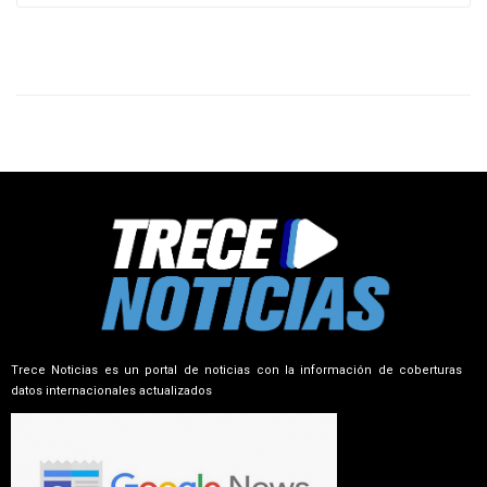
Trece Noticias es un portal de noticias con la información de coberturas
datos internacionales actualizados