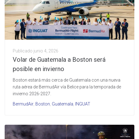
Publicado
junio 4, 2026
Volar de Guatemala a Boston será
posible en invierno
Boston estará más cerca de Guatemala con una nueva
ruta aérea de BermudAir vía Belice para la temporada de
invierno 2026-2027.
BermudAir
,
Boston
,
Guatemala
,
INGUAT