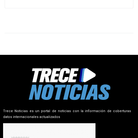
Trece Noticias es un portal de noticias con la información de coberturas
datos internacionales actualizados