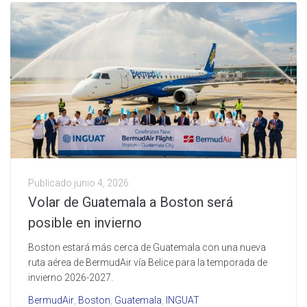
Publicado
junio 4, 2026
Volar de Guatemala a Boston será
posible en invierno
Boston estará más cerca de Guatemala con una nueva
ruta aérea de BermudAir vía Belice para la temporada de
invierno 2026-2027.
BermudAir
,
Boston
,
Guatemala
,
INGUAT