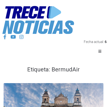
Fecha actual:
6
Etiqueta:
BermudAir