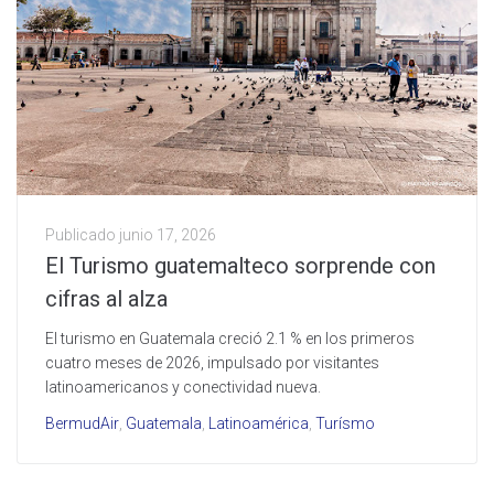
Publicado
junio 17, 2026
El Turismo guatemalteco sorprende con
cifras al alza
El turismo en Guatemala creció 2.1 % en los primeros
cuatro meses de 2026, impulsado por visitantes
latinoamericanos y conectividad nueva.
BermudAir
,
Guatemala
,
Latinoamérica
,
Turísmo