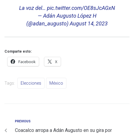
La voz del…
pic.twitter.com/OE8sJcAGxN
— Adán Augusto López H
(@adan_augusto)
August 14, 2023
Comparte esto:
Facebook
X
Tags:
Elecciones
México
PREVIOUS
Coacalco arropa a Adán Augusto en su gira por