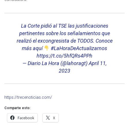
La Corte pidió al TSE las justificaciones
pertinentes sobre los señalamientos que
realizó el excongresista de TODOS. Conoce
más aquí
#LaHoraDeActualizarnos
https://t.co/5hfQRs4PPh
— Diario La Hora (@lahoragt)
April 11,
2023
https://trecenoticias.com/
Comparte esto:
Facebook
X