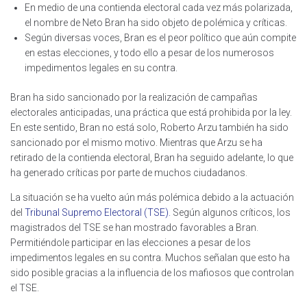
En medio de una contienda electoral cada vez más polarizada,
el nombre de Neto Bran ha sido objeto de polémica y críticas.
Según diversas voces, Bran es el peor político que aún compite
en estas elecciones, y todo ello a pesar de los numerosos
impedimentos legales en su contra.
Bran ha sido sancionado por la realización de campañas
electorales anticipadas, una práctica que está prohibida por la ley.
En este sentido, Bran no está solo, Roberto Arzu también ha sido
sancionado por el mismo motivo. Mientras que Arzu se ha
retirado de la contienda electoral, Bran ha seguido adelante, lo que
ha generado críticas por parte de muchos ciudadanos.
La situación se ha vuelto aún más polémica debido a la actuación
del
Tribunal Supremo Electoral (TSE).
Según algunos críticos, los
magistrados del TSE se han mostrado favorables a Bran.
Permitiéndole participar en las elecciones a pesar de los
impedimentos legales en su contra. Muchos señalan que esto ha
sido posible gracias a la influencia de los mafiosos que controlan
el TSE.