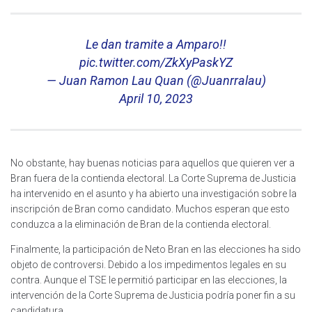
Le dan tramite a Amparo!!
pic.twitter.com/ZkXyPaskYZ
— Juan Ramon Lau Quan (@Juanrralau)
April 10, 2023
No obstante, hay buenas noticias para aquellos que quieren ver a
Bran fuera de la contienda electoral. La Corte Suprema de Justicia
ha intervenido en el asunto y ha abierto una investigación sobre la
inscripción de Bran como candidato. Muchos esperan que esto
conduzca a la eliminación de Bran de la contienda electoral.
Finalmente, la participación de Neto Bran en las elecciones ha sido
objeto de controversi. Debido a los impedimentos legales en su
contra. Aunque el TSE le permitió participar en las elecciones, la
intervención de la Corte Suprema de Justicia podría poner fin a su
candidatura.