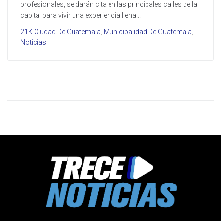
profesionales, se darán cita en las principales calles de la
capital para vivir una experiencia llena...
21K Ciudad De Guatemala
,
Municipalidad De Guatemala
,
Noticias