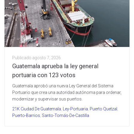
Publicado
agosto 7, 2026
Guatemala aprueba la ley general
portuaria con 123 votos
Guatemala aprobó una nueva Ley General del Sistema
Portuario que crea una autoridad autónoma para ordenar,
modernizar y supervisar sus puertos.
21K Ciudad De Guatemala
,
Ley-Portuaria
,
Puerto Quetzal
,
Puerto-Barrios
,
Santo-Tomás-De-Castilla