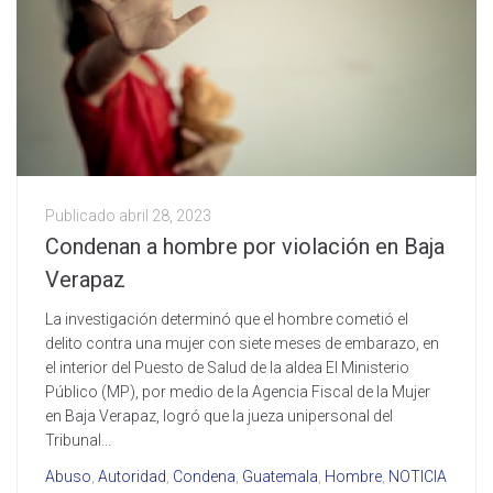
Publicado
abril 28, 2023
Condenan a hombre por violación en Baja
Verapaz
La investigación determinó que el hombre cometió el
delito contra una mujer con siete meses de embarazo, en
el interior del Puesto de Salud de la aldea El Ministerio
Público (MP), por medio de la Agencia Fiscal de la Mujer
en Baja Verapaz, logró que la jueza unipersonal del
Tribunal...
Abuso
,
Autoridad
,
Condena
,
Guatemala
,
Hombre
,
NOTICIA