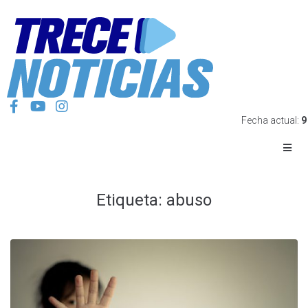
Fecha actual:
9
Etiqueta:
abuso