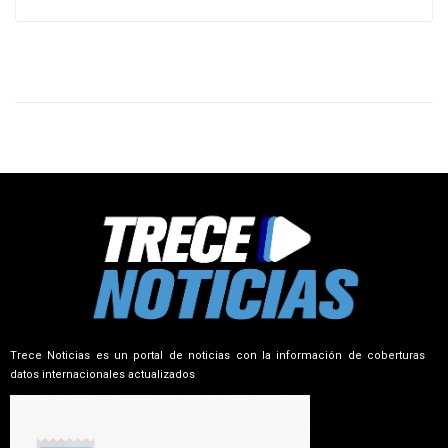
Trece Noticias es un portal de noticias con la información de coberturas
datos internacionales actualizados