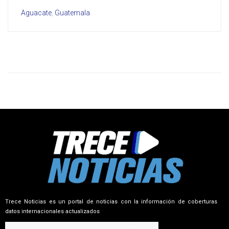
Aguacate
,
Guatemala
Trece Noticias es un portal de noticias con la información de coberturas
datos internacionales actualizados