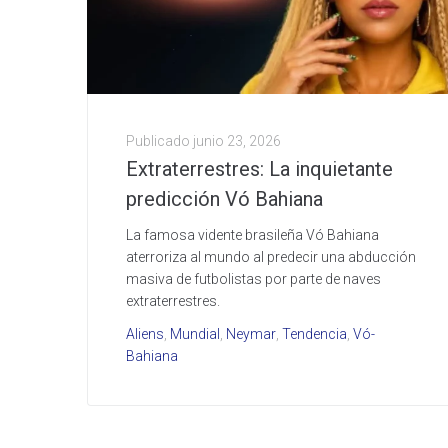
Publicado
junio 23, 2026
Extraterrestres: La inquietante
predicción Vó Bahiana
La famosa vidente brasileña Vó Bahiana
aterroriza al mundo al predecir una abducción
masiva de futbolistas por parte de naves
extraterrestres.
Aliens
,
Mundial
,
Neymar
,
Tendencia
,
Vó-
Bahiana