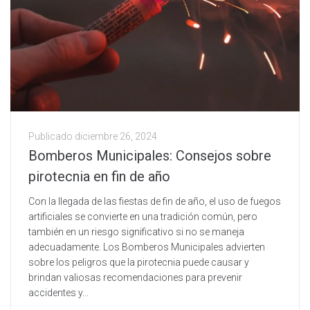
Publicado
diciembre 26, 2024
Bomberos Municipales: Consejos sobre
pirotecnia en fin de año
Con la llegada de las fiestas de fin de año, el uso de fuegos
artificiales se convierte en una tradición común, pero
también en un riesgo significativo si no se maneja
adecuadamente. Los Bomberos Municipales advierten
sobre los peligros que la pirotecnia puede causar y
brindan valiosas recomendaciones para prevenir
accidentes y...