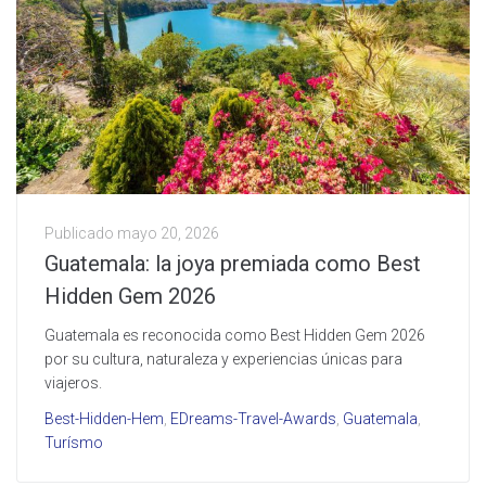
Publicado
mayo 20, 2026
Guatemala: la joya premiada como Best
Hidden Gem 2026
Guatemala es reconocida como Best Hidden Gem 2026
por su cultura, naturaleza y experiencias únicas para
viajeros.
Best-Hidden-Hem
,
EDreams-Travel-Awards
,
Guatemala
,
Turísmo