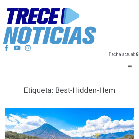
Fecha actual:
8
Etiqueta:
Best-Hidden-Hem