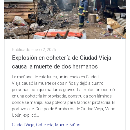
Publicado
enero 2, 2025
Explosión en cohetería de Ciudad Vieja
causa la muerte de dos hermanos
La mañana de este lunes, un incendio en Ciudad
Vieja causó la muerte de dos niños y dejó a cuatro
personas con quemaduras graves. La explosión ocurrió
en una cohetería improvisada, construida con láminas,
donde se manipulaba pólvora para fabricar pirotecnia. El
portavoz del Cuerpo de Bomberos de Ciudad Vieja, Mario
Upún, explicó...
Ciudad Vieja
,
Cohetería
,
Muerte
,
Niños