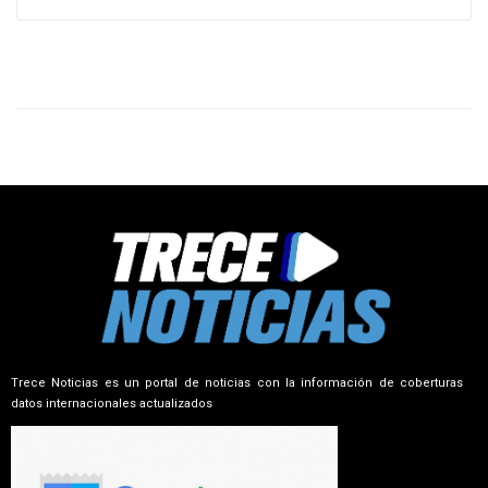
Trece Noticias es un portal de noticias con la información de coberturas
datos internacionales actualizados