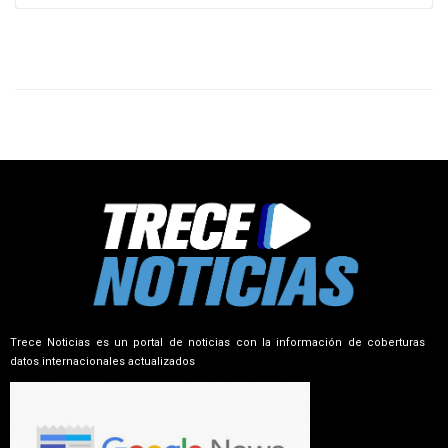
Trece Noticias es un portal de noticias con la información de coberturas
datos internacionales actualizados