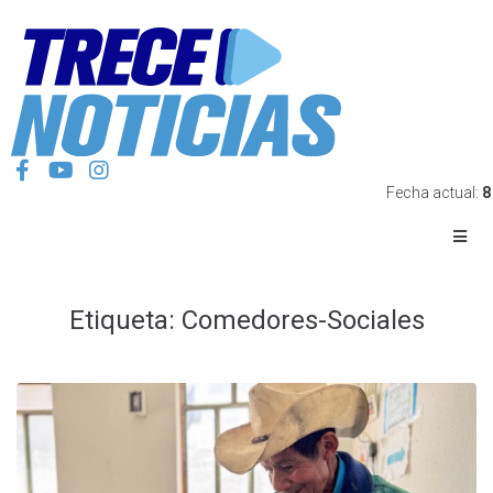
Fecha actual:
8
Etiqueta:
Comedores-Sociales