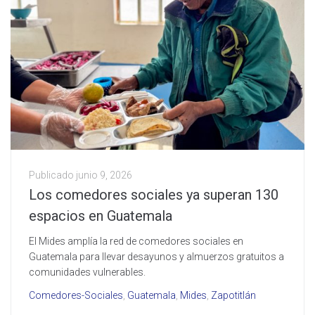
Publicado
junio 9, 2026
Los comedores sociales ya superan 130
espacios en Guatemala
El Mides amplía la red de comedores sociales en
Guatemala para llevar desayunos y almuerzos gratuitos a
comunidades vulnerables.
Comedores-Sociales
,
Guatemala
,
Mides
,
Zapotitlán