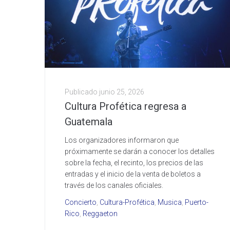
Publicado
junio 25, 2026
Cultura Profética regresa a
Guatemala
Los organizadores informaron que
próximamente se darán a conocer los detalles
sobre la fecha, el recinto, los precios de las
entradas y el inicio de la venta de boletos a
través de los canales oficiales.
Concierto
,
Cultura-Profética
,
Musica
,
Puerto-
Rico
,
Reggaeton