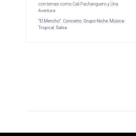
con temas como Cali Pachanguero y Una
Aventura
"El Mencho"
,
Concierto
,
Grupo-Niche
,
Música-
Tropical
,
Salsa