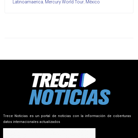
Latinoamaerica
,
Mercury World Tour
,
México
Trece Noticias es un portal de noticias con la información de coberturas
datos internacionales actualizados