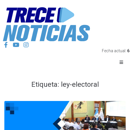
Fecha actual:
6
Etiqueta:
ley-electoral