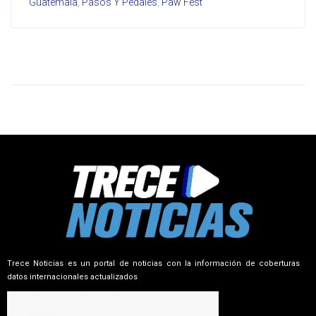
Guatemala
,
Pasos Y Pedales
,
Paw Fest
Trece Noticias es un portal de noticias con la información de coberturas
datos internacionales actualizados