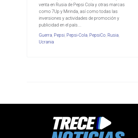
venta en Rusia de Pepsi Cola y otras marcas
como 7Up y Mirinda, así como todas las
inversiones y actividades de promoción y
publicidad en el país....
Guerra
,
Pepsi
,
Pepsi-Cola
,
PepsiCo
,
Rusia
,
Ucrania