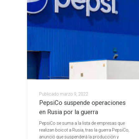
Publicado
marzo 9, 2022
PepsiCo suspende operaciones
en Rusia por la guerra
PepsiCo se suma a la lista de empresas que
realizan boicot a Rusia, tras la guerra PepsiCo,
anunció que suspenderá la producción y