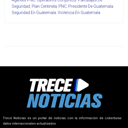
Seguridad
,
Plan Centinela
,
PNC
,
Presidente De Guatemala
,
Seguridad En Guatemala
,
Violencia En Guatemala
Trece Noticias es un portal de noticias con la información de coberturas
datos internacionales actualizados