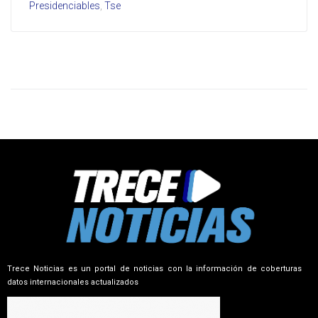
Presidenciables
,
Tse
Trece Noticias es un portal de noticias con la información de coberturas
datos internacionales actualizados