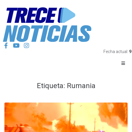
Fecha actual:
9
Etiqueta:
Rumania