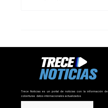
Trece Noticias es un portal de noticias con la información de
coberturas datos internacionales actualizados