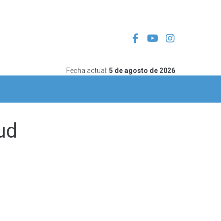
Fecha actual:
5 de agosto de 2026
ud