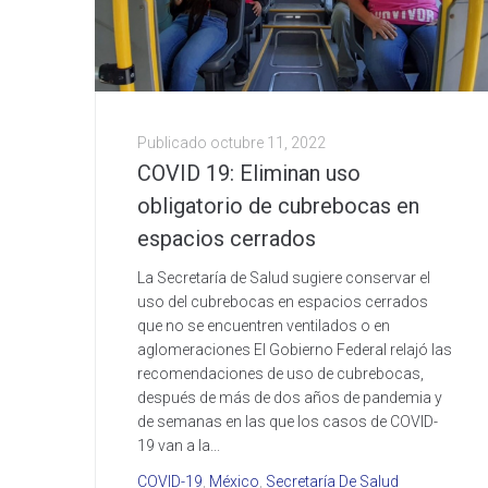
Publicado
octubre 11, 2022
COVID 19: Eliminan uso
obligatorio de cubrebocas en
espacios cerrados
La Secretaría de Salud sugiere conservar el
uso del cubrebocas en espacios cerrados
que no se encuentren ventilados o en
aglomeraciones El Gobierno Federal relajó las
recomendaciones de uso de cubrebocas,
después de más de dos años de pandemia y
de semanas en las que los casos de COVID-
19 van a la...
COVID-19
,
México
,
Secretaría De Salud