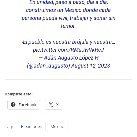
En unidad, paso a paso, día a día,
construimos un México donde cada
persona pueda vivir, trabajar y soñar sin
temor.
¡El pueblo es nuestra brújula y nuestra…
pic.twitter.com/RMuJwVkRcJ
— Adán Augusto López H
(@adan_augusto)
August 12, 2023
Comparte esto:
Facebook
X
Tags:
Elecciones
México