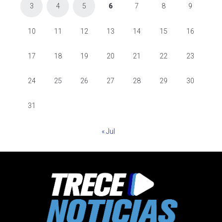
3
4
5
6
7
8
9
10
11
12
13
14
15
16
17
18
19
20
21
22
23
24
25
26
27
28
29
30
31
« Jul