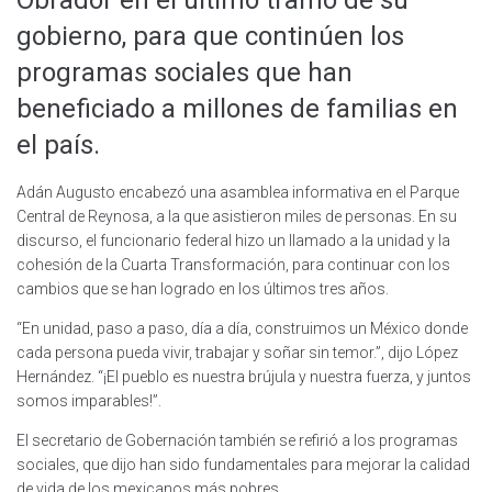
gobierno, para que continúen los
programas sociales que han
beneficiado a millones de familias en
el país.
Adán Augusto encabezó una asamblea informativa en el Parque
Central de Reynosa, a la que asistieron miles de personas. En su
discurso, el funcionario federal hizo un llamado a la unidad y la
cohesión de la Cuarta Transformación, para continuar con los
cambios que se han logrado en los últimos tres años.
“En unidad, paso a paso, día a día, construimos un México donde
cada persona pueda vivir, trabajar y soñar sin temor.”, dijo López
Hernández. “¡El pueblo es nuestra brújula y nuestra fuerza, y juntos
somos imparables!”.
El secretario de Gobernación también se refirió a los programas
sociales, que dijo han sido fundamentales para mejorar la calidad
de vida de los mexicanos más pobres.