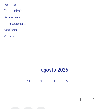
Deportes
Entretenimiento
Guatemala
Internacionales
Nacional
Videos
agosto 2026
L
M
X
J
V
S
D
1
2