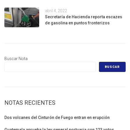
abril 4, 2022
Secretaría de Hacienda reporta escazes
de gasolina en puntos fronterizos
Buscar Nota
BUSCAR
NOTAS RECIENTES
Dos volcanes del Cinturón de Fuego entran en erupción
Guatemala aprueba la ley general portuaria con 123 votos