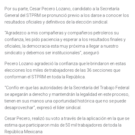
Por su parte, Cesar Pecero Lozano, candidato a la Secretaría
General del STPRM se pronunció previo a los darse a conocer los
resultados oficiales y definitivos de la elección sindical.
“Agradezco a mis compañeras y compañeros petroleros su
confianza, les pido paciencia y esperar a los resultados finales y
oficiales, la democracia esta muy próxima a llegar a nuestro
sindicato y debemos ser institucionales”, aseguró
Pecero Lozano agradeció la confianza que le brindaron en estas
elecciones los miles de trabajadores de las 36 secciones que
conforman el STPRM en toda la República.
“Confío en que las autoridades de la Secretaría del Trabajo Federal
se apegarán a derecho y mantendrán la legalidad en este proceso,
tienen en sus manos una oportunidad histórica que no se puede
desaprovechar”, expresó el líder sindical.
Cesar Pecero, realizó su voto a través de la aplicación en la que se
estima que participaron más de 50 mil trabajadores de toda la
República Mexicana