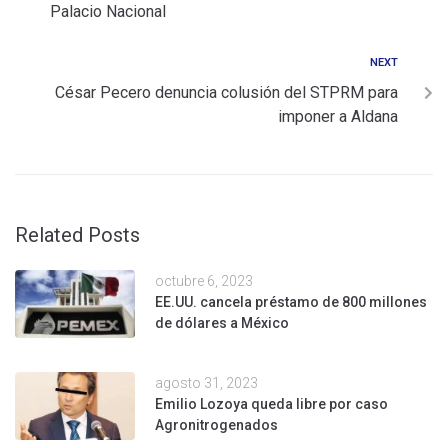
Palacio Nacional
NEXT
César Pecero denuncia colusión del STPRM para
imponer a Aldana
Related Posts
octubre 6, 2023
EE.UU. cancela préstamo de 800 millones
de dólares a México
agosto 31, 2023
Emilio Lozoya queda libre por caso
Agronitrogenados