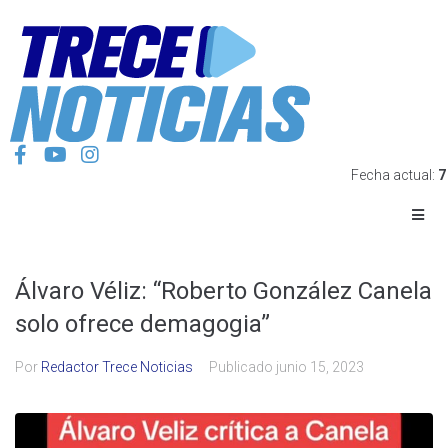
Fecha actual:
7
Álvaro Véliz: “Roberto González Canela
solo ofrece demagogia”
Por
Redactor Trece Noticias
Publicado
junio 15, 2023