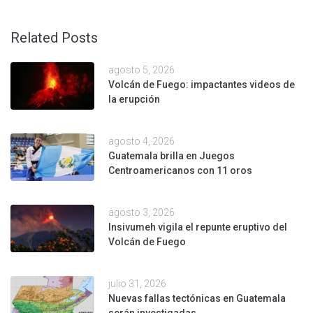
Related Posts
agosto 5, 2026
Volcán de Fuego: impactantes videos de
la erupción
agosto 4, 2026
Guatemala brilla en Juegos
Centroamericanos con 11 oros
agosto 3, 2026
Insivumeh vigila el repunte eruptivo del
Volcán de Fuego
julio 31, 2026
Nuevas fallas tectónicas en Guatemala