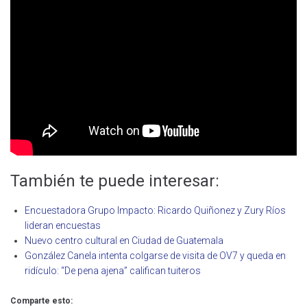
También te puede interesar:
Encuestadora Grupo Impacto: Ricardo Quiñonez y Zury Ríos
lideran encuestas
Nuevo centro cultural en Ciudad de Guatemala
González Canela intenta colgarse de visita de OV7 y queda en
ridículo: “De pena ajena” califican tuiteros
Comparte esto: