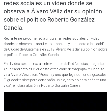
redes sociales un video donde se
observa a Álvaro Véliz dar su opinión
sobre el político Roberto González
Canela.
Recientemente comenzó a circular en redes sociales un video
donde se observa al arquitecto urbanista y candidato a la alcaldía
de Ciudad de Guatemala en 2019, Álvaro Véliz dar su opinión sobre
el político Roberto González Canela.
En el video se observa al entrevistador de Red Noticias, preguntar
¿qué candidato es el que está ofreciendo demagogia? Y luego se
ve a Álvaro Véliz decir: “Pues hay uno que llega con unos guacales.
El guacal te sirve para darte baño un día, pero no para bañarte una
vida”, en clara alusión a Roberto González Canela.