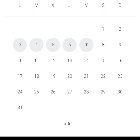
L
M
X
J
V
S
D
1
2
3
4
5
6
7
8
9
10
11
12
13
14
15
16
17
18
19
20
21
22
23
24
25
26
27
28
29
30
31
« Jul