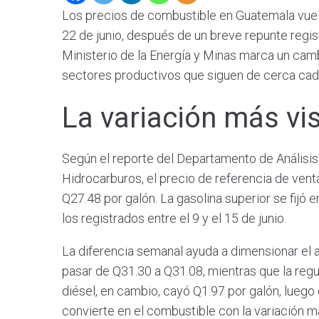
Los precios de combustible en Guatemala vuelv
22 de junio, después de un breve repunte regist
Ministerio de la Energía y Minas marca un cam
sectores productivos que siguen de cerca cad
La variación más vis
Según el reporte del Departamento de Análisi
Hidrocarburos, el precio de referencia de ven
Q27.48 por galón. La gasolina superior se fijó 
los registrados entre el 9 y el 15 de junio.
La diferencia semanal ayuda a dimensionar el aj
pasar de Q31.30 a Q31.08, mientras que la regul
diésel, en cambio, cayó Q1.97 por galón, luego 
convierte en el combustible con la variación 