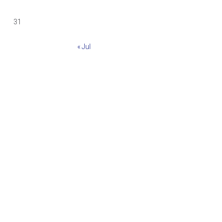
31
« Jul