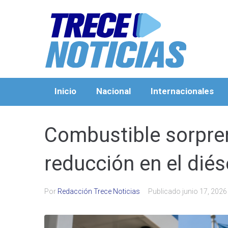
Inicio
Nacional
Internacionales
Combustible sorpre
reducción en el diés
Por
Redacción Trece Noticias
Publicado
junio 17, 2026