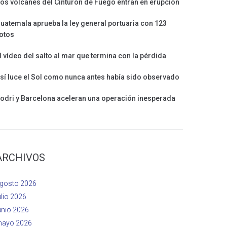
os volcanes del Cinturón de Fuego entran en erupción
uatemala aprueba la ley general portuaria con 123
otos
l vídeo del salto al mar que termina con la pérdida
sí luce el Sol como nunca antes había sido observado
odri y Barcelona aceleran una operación inesperada
ARCHIVOS
gosto 2026
ulio 2026
unio 2026
ayo 2026