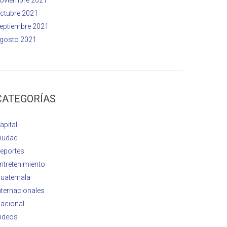
ctubre 2021
eptiembre 2021
gosto 2021
CATEGORÍAS
apital
iudad
eportes
ntretenimiento
uatemala
nternacionales
acional
ideos