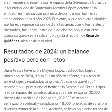
En un encuentro reciente con el equipo de la Gerencia de Obras de
la Municipalidad de Guatemala, Maynor López, gerente de la
entidad, reafirmó su compromiso de cumplir con las metas
establecidas para el año 2025. El evento, al que asistieron alcaldes
auxiliares y representantes de distintas áreas como terminales y
mercados, fue una muestra de la colaboración y el esfuerzo
conjunto que se está realizando bajo la dirección de
Ricardo
Quiñónez
, alcalde de la ciudad.
Resultados de 2024: un balance
positivo pero con retos
Durante su intervención, Maynor López destacó los logros
obtenidos en 2024, el cual fue un año desafiante, pero lleno de
aprendizajes y resultados tangibles. A pesar de que el 2024
representó su primer año al frente de la Gerencia de Obras, López
hizo un repaso de las cifras alcanzadas: se realizaron 32,000
metros de señalización horizontal, 912,000 metros de
señalización vertical, y se aplicaron 18,000 toneladas de asfalto en
diversas zonas de la ciudad. Además, se llevaron a cabo tareas de