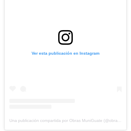
Ver esta publicación en Instagram
Una publicación compartida por Obras MuniGuate (@obras_muniguate)