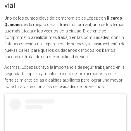
vial
Uno de los puntos clave del compromiso de López con
Ricardo
Quiñónez
es la mejora de la infraestructura vial, uno de los temas
que más afecta a los vecinos de la ciudad. El gerente se
comprometió a realizar más trabajo en las comunidades, con un
énfasis especial en la reparación de baches y la pavimentación de
nuevas calles, para que los ciudadanos de todos los barrios
puedan disfrutar de una mejor calidad de vida.
Además, López subrayó la importancia de seguir trabajando en la
seguridad, limpieza y mantenimiento de los mercados, y en el
fortalecimiento de las alcaldías auxiliares para lograr una mayor
cobertura y atención a las necesidades de los vecinos.