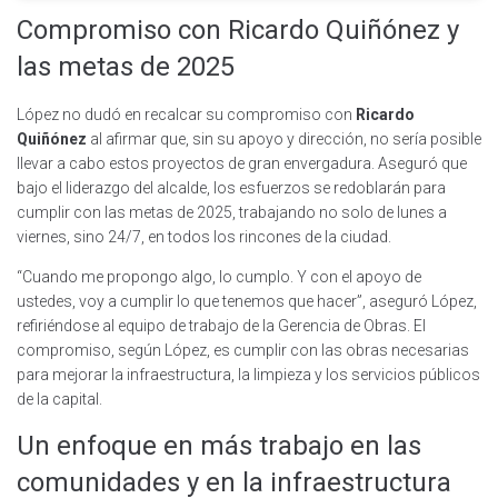
Compromiso con Ricardo Quiñónez y
las metas de 2025
López no dudó en recalcar su compromiso con
Ricardo
Quiñónez
al afirmar que, sin su apoyo y dirección, no sería posible
llevar a cabo estos proyectos de gran envergadura. Aseguró que
bajo el liderazgo del alcalde, los esfuerzos se redoblarán para
cumplir con las metas de 2025, trabajando no solo de lunes a
viernes, sino 24/7, en todos los rincones de la ciudad.
“Cuando me propongo algo, lo cumplo. Y con el apoyo de
ustedes, voy a cumplir lo que tenemos que hacer”, aseguró López,
refiriéndose al equipo de trabajo de la Gerencia de Obras. El
compromiso, según López, es cumplir con las obras necesarias
para mejorar la infraestructura, la limpieza y los servicios públicos
de la capital.
Un enfoque en más trabajo en las
comunidades y en la infraestructura