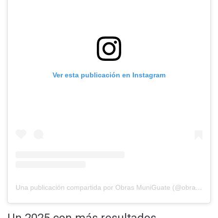
Ver esta publicación en Instagram
Una publicación compartida por Obras MuniGuate (@obras_muniguate)
Un 2025 con más resultados