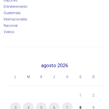
Deportes
Entretenimiento
Guatemala
Internacionales
Nacional
Videos
agosto 2026
L
M
X
J
V
S
D
1
2
3
4
5
6
7
8
9