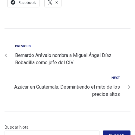
Facebook
X
PREVIOUS
Bernardo Arévalo nombra a Miguel Ángel Díaz
Bobadilla como jefe del CIV
NEXT
Azúcar en Guatemala: Desmintiendo el mito de los
precios altos
Buscar Nota