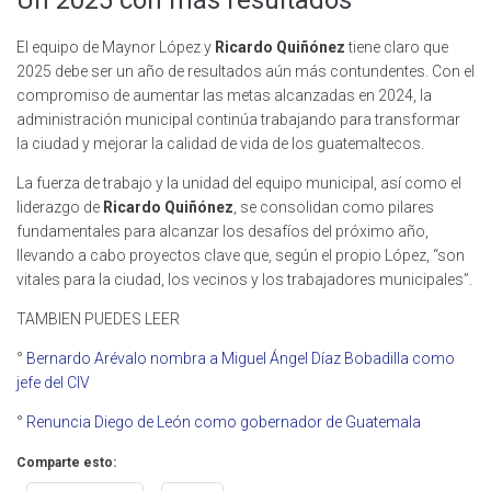
El equipo de Maynor López y
Ricardo Quiñónez
tiene claro que
2025 debe ser un año de resultados aún más contundentes. Con el
compromiso de aumentar las metas alcanzadas en 2024, la
administración municipal continúa trabajando para transformar
la ciudad y mejorar la calidad de vida de los guatemaltecos.
La fuerza de trabajo y la unidad del equipo municipal, así como el
liderazgo de
Ricardo Quiñónez
, se consolidan como pilares
fundamentales para alcanzar los desafíos del próximo año,
llevando a cabo proyectos clave que, según el propio López, “son
vitales para la ciudad, los vecinos y los trabajadores municipales”.
TAMBIEN PUEDES LEER
°
Bernardo Arévalo nombra a Miguel Ángel Díaz Bobadilla como
jefe del CIV
°
Renuncia Diego de León como gobernador de Guatemala
Comparte esto: