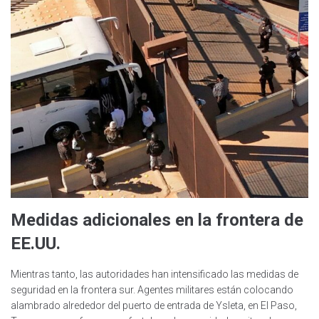
Medidas adicionales en la frontera de
EE.UU.
Mientras tanto, las autoridades han intensificado las medidas de
seguridad en la frontera sur. Agentes militares están colocando
alambrado alrededor del puerto de entrada de Ysleta, en El Paso,