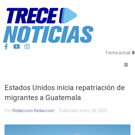
Fecha actual:
8
Estados Unidos inicia repatriación de
migrantes a Guatemala
Por
Redaccion Redaccion
Publicado
enero 28, 2025