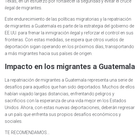
Texas, en un esfuerzo por fortalecer la seguridad y evitar el cruce
ilegal de migrantes.
Este endurecimiento de las políticas migratorias y la repatriación
de migrantes a Guatemala es parte de la estrategia del gobierno de
EE.UU. para frenar la inmigración ilegal y reforzar el control en sus
fronteras. Con estas medidas, se espera que otros vuelos de
deportación sigan operando en los próximos días, transportando
a más migrantes hacia sus países de origen.
Impacto en los migrantes a Guatemala
La repatriación de migrantes a Guatemala representa una serie de
desafíos para aquellos que han sido deportados. Muchos de ellos
habían viajado largas distancias, enfrentando peligros y
sacrificios con la esperanza de una vida mejor en los Estados
Unidos. Ahora, con estas nuevas deportaciones, deberán regresar
a un país que enfrenta sus propios desafíos económicos y
sociales.
TE RECOMENDAMOS…