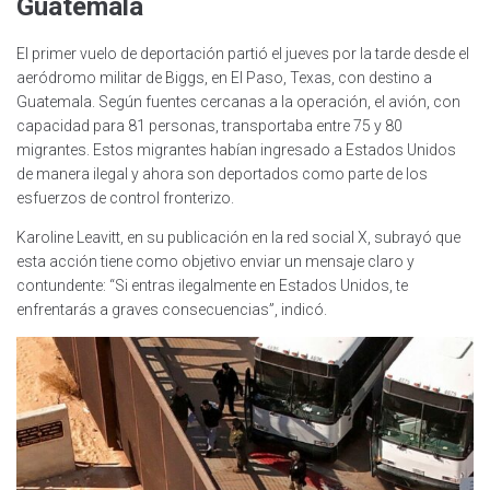
Guatemala
El primer vuelo de deportación partió el jueves por la tarde desde el
aeródromo militar de Biggs, en El Paso, Texas, con destino a
Guatemala. Según fuentes cercanas a la operación, el avión, con
capacidad para 81 personas, transportaba entre 75 y 80
migrantes. Estos migrantes habían ingresado a Estados Unidos
de manera ilegal y ahora son deportados como parte de los
esfuerzos de control fronterizo.
Karoline Leavitt, en su publicación en la red social X, subrayó que
esta acción tiene como objetivo enviar un mensaje claro y
contundente: “Si entras ilegalmente en Estados Unidos, te
enfrentarás a graves consecuencias”, indicó.