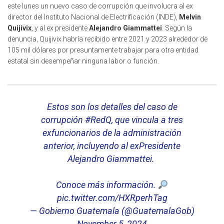
este lunes un nuevo caso de corrupción que involucra al ex
director del Instituto Nacional de Electrificación (INDE),
Melvin
Quijivix
, y al ex presidente
Alejandro Giammattei
. Según la
denuncia, Quijivix habría recibido entre 2021 y 2023 alrededor de
105 mil dólares por presuntamente trabajar para otra entidad
estatal sin desempeñar ninguna labor o función.
Estos son los detalles del caso de
corrupción
#RedQ
, que vincula a tres
exfuncionarios de la administración
anterior, incluyendo al exPresidente
Alejandro Giammattei.
Conoce más información.
pic.twitter.com/HXRperhTag
— Gobierno Guatemala (@GuatemalaGob)
November 5, 2024