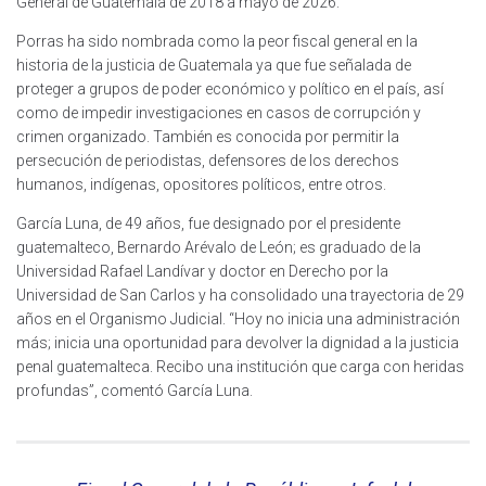
General de Guatemala de 2018 a mayo de 2026.
Porras ha sido nombrada como la peor fiscal general en la
historia de la justicia de Guatemala ya que fue señalada de
proteger a grupos de poder económico y político en el país, así
como de impedir investigaciones en casos de corrupción y
crimen organizado. También es conocida por permitir la
persecución de periodistas, defensores de los derechos
humanos, indígenas, opositores políticos, entre otros.
García Luna, de 49 años, fue designado por el presidente
guatemalteco, Bernardo Arévalo de León; es graduado de la
Universidad Rafael Landívar y doctor en Derecho por la
Universidad de San Carlos y ha consolidado una trayectoria de 29
años en el Organismo Judicial. “Hoy no inicia una administración
más; inicia una oportunidad para devolver la dignidad a la justicia
penal guatemalteca. Recibo una institución que carga con heridas
profundas”, comentó García Luna.