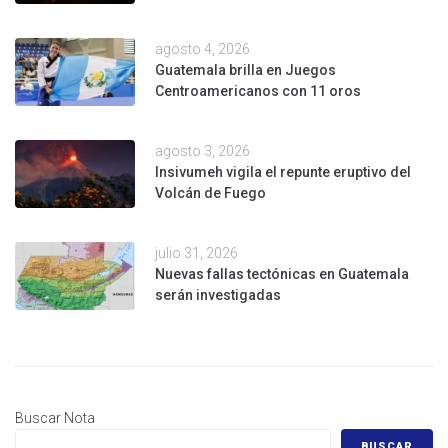
agosto 4, 2026
Guatemala brilla en Juegos
Centroamericanos con 11 oros
agosto 3, 2026
Insivumeh vigila el repunte eruptivo del
Volcán de Fuego
julio 31, 2026
Nuevas fallas tectónicas en Guatemala
serán investigadas
Buscar Nota
BUSCAR