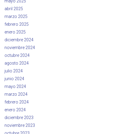
mayo 2025
abril 2025
marzo 2025
febrero 2025
enero 2025
diciembre 2024
noviembre 2024
octubre 2024
agosto 2024
julio 2024
junio 2024
mayo 2024
marzo 2024
febrero 2024
enero 2024
diciembre 2023
noviembre 2023
octubre 2023