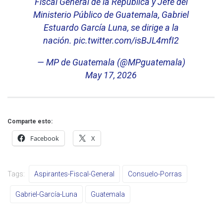
Fiscal General de la República y Jefe del
Ministerio Público de Guatemala, Gabriel
Estuardo García Luna, se dirige a la
nación.
pic.twitter.com/isBJL4mfI2
— MP de Guatemala (@MPguatemala)
May 17, 2026
Comparte esto:
Facebook
X
Tags:
Aspirantes-Fiscal-General
Consuelo-Porras
Gabriel-García-Luna
Guatemala