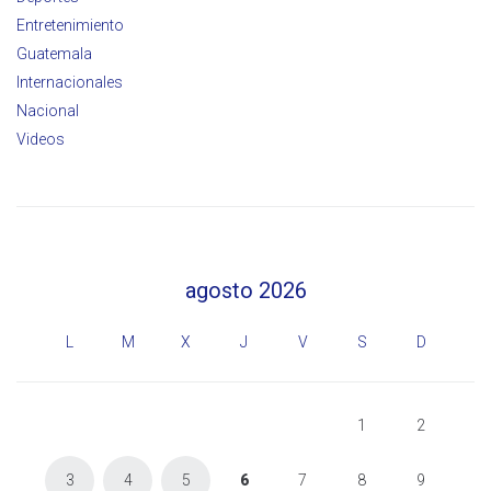
Entretenimiento
Guatemala
Internacionales
Nacional
Videos
agosto 2026
L
M
X
J
V
S
D
1
2
3
4
5
6
7
8
9