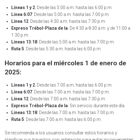
Líneas 1 y 2
: Desde las 5:00 a.m. hasta las 6:00 p.m.
Línea 6:07
: Desde las 5:00 a.m. hasta las 7:00 p.m.
Línea 12
: Desde las 4:30 a.m. hasta las 7:30 p.m.
Expreso Trébol-Plaza de la
: De 4:30 a 8:30 a.m. y de 11:00 a
1:30 p.m.
Líneas 13:18
: Desde las 5:00 a.m. hasta las 7:00 p.m.
Ruta 5
: Desde las 5:30 a.m. hasta las 6:00 p.m.
Horarios para el miércoles 1 de enero de
2025:
Líneas 1 y 2
: Desde las 7:00 a.m. hasta las 6:00 p.m.
Línea 6:07
: Desde las 7:00 a.m. hasta las 7:00 p.m.
Línea 12
: Desde las 7:00 a.m. hasta las 7:30 p.m.
Expreso Trébol-Plaza de la
: Sin servicio durante este día.
Líneas 13:18
: Desde las 7:00 a.m. hasta las 7:00 p.m.
Ruta 5
: Desde las 7:00 a.m. hasta las 6:00 p.m.
Se recomienda a los usuarios consultar estos horarios y
planificar sus trayectos con antelación para evitar inconvenientes