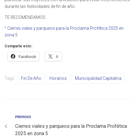
durante las festividades de fin de año.
TE RECOMENDAMOS …
°
Cierres viales y parqueos para la Proclama Profética 2025 en
zona 5
Comparte esto:
Facebook
X
Tags:
Fin De Año
Horarios
Municipalidad Capitalina
PREVIOUS
Cierres viales y parqueos para la Proclama Profética
2025 en zona 5