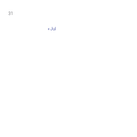
31
« Jul