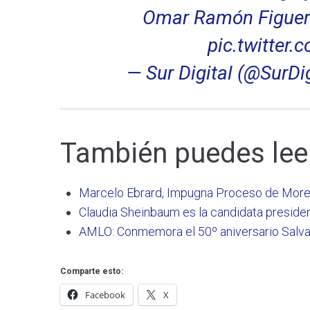
Omar Ramón Figuero
pic.twitter
— Sur Digital (@SurDi
También puedes lee
Marcelo Ebrard, Impugna Proceso de Moren
Claudia Sheinbaum es la candidata preside
AMLO: Conmemora el 50º aniversario Salva
Comparte esto:
Facebook
X