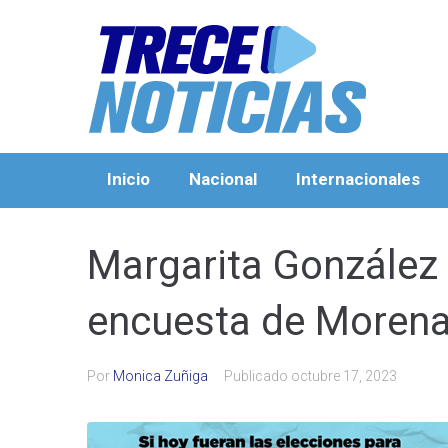
Inicio
Nacional
Internacionales
Margarita González 
encuesta de Morena
Por
Monica Zuñiga
Publicado
octubre 17, 2023