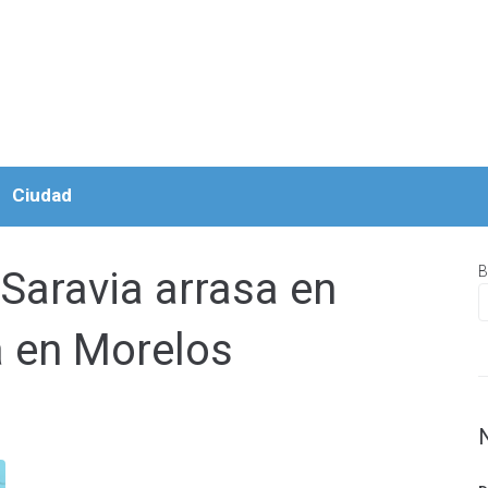
Ciudad
B
Saravia arrasa en
 en Morelos