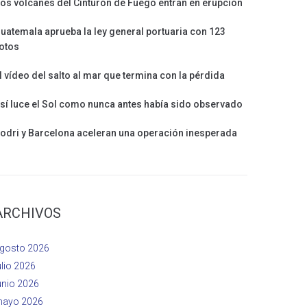
os volcanes del Cinturón de Fuego entran en erupción
uatemala aprueba la ley general portuaria con 123
otos
l vídeo del salto al mar que termina con la pérdida
sí luce el Sol como nunca antes había sido observado
odri y Barcelona aceleran una operación inesperada
ARCHIVOS
gosto 2026
ulio 2026
unio 2026
ayo 2026