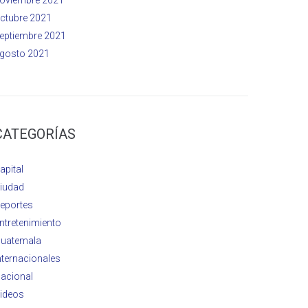
ctubre 2021
eptiembre 2021
gosto 2021
CATEGORÍAS
apital
iudad
eportes
ntretenimiento
uatemala
nternacionales
acional
ideos