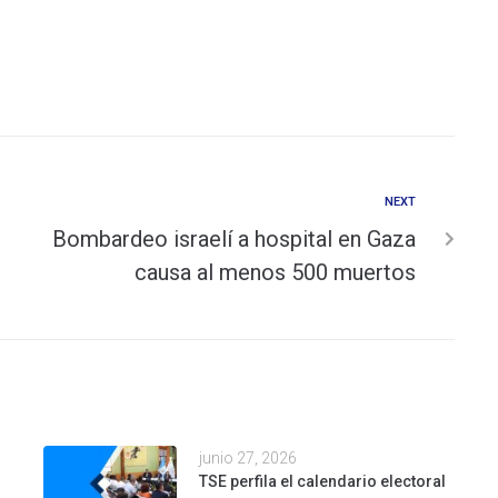
NEXT
Bombardeo israelí a hospital en Gaza
causa al menos 500 muertos
junio 27, 2026
TSE perfila el calendario electoral