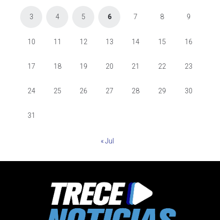
3
4
5
6
7
8
9
10
11
12
13
14
15
16
17
18
19
20
21
22
23
24
25
26
27
28
29
30
31
« Jul