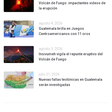
Volcán de Fuego: impactantes videos de
la erupción
agosto 4, 2026
Guatemala brilla en Juegos
Centroamericanos con 11 oros
agosto 3, 2026
Insivumeh vigila el repunte eruptivo del
Volcán de Fuego
julio 31, 2026
Nuevas fallas tectónicas en Guatemala
serán investigadas