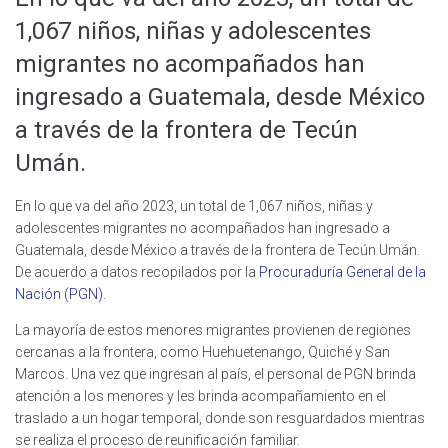
1,067 niños, niñas y adolescentes
migrantes no acompañados han
ingresado a Guatemala, desde México
a través de la frontera de Tecún
Umán.
En lo que va del año 2023, un total de 1,067 niños, niñas y
adolescentes migrantes no acompañados han ingresado a
Guatemala, desde México a través de la frontera de Tecún Umán.
De acuerdo a datos recopilados por la
Procuraduría General de la
Nación (PGN).
La mayoría de estos menores migrantes provienen de regiones
cercanas a la frontera, como Huehuetenango, Quiché y San
Marcos. Una vez que ingresan al país, el personal de PGN brinda
atención a los menores y les brinda acompañamiento en el
traslado a un hogar temporal, donde son resguardados mientras
se realiza el proceso de reunificación familiar.