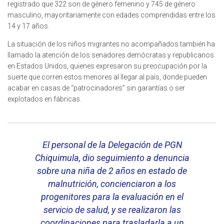
registrado que 322 son de género femenino y 745 de género
masculino, mayoritariamente con edades comprendidas entre los
14 y 17 años.
La situación de los niños migrantes no acompañados también ha
llamado la atención de los senadores demócratas y republicanos
en Estados Unidos, quienes expresaron su preocupación por la
suerte que corren estos menores al llegar al país, donde pueden
acabar en casas de “patrocinadores” sin garantías o ser
explotados en fábricas.
El personal de la Delegación de PGN
Chiquimula, dio seguimiento a denuncia
sobre una niña de 2 años en estado de
malnutrición, concienciaron a los
progenitores para la evaluación en el
servicio de salud, y se realizaron las
coordinaciones para trasladarla a un