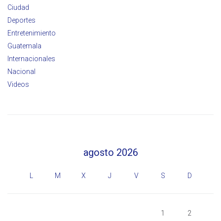
Ciudad
Deportes
Entretenimiento
Guatemala
Internacionales
Nacional
Videos
agosto 2026
L
M
X
J
V
S
D
1
2