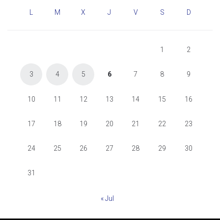
L
M
X
J
V
S
D
1
2
3
4
5
6
7
8
9
10
11
12
13
14
15
16
17
18
19
20
21
22
23
24
25
26
27
28
29
30
31
« Jul