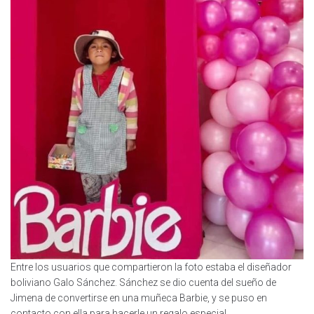
Entre los usuarios que compartieron la foto estaba el diseñador
boliviano Galo Sánchez. Sánchez se dio cuenta del sueño de
Jimena de convertirse en una muñeca Barbie, y se puso en
contacto con ella para hacerle un regalo especial.