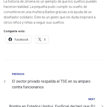
La historia de Jimena es un ejemplo de que los sueños pueden
hacerse realidad. La pequeña pudo cumplir su sueño de
convertirse en una muñeca Barbie gracias a la ayuda de un
diseñador solidario. Este es un gesto que sin duda inspirará a
otros niños y niñas a seguir sus sueños.
Comparte esto:
Facebook
X
PREVIOUS
El sector privado respalda al TSE en su amparo
contra funcionarios
NEXT
Bomba en Estados Unidos: Exoficial declaró que EU