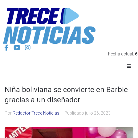
Fecha actual:
6
Niña boliviana se convierte en Barbie
gracias a un diseñador
Por
Redactor Trece Noticias
Publicado
julio 26, 2023