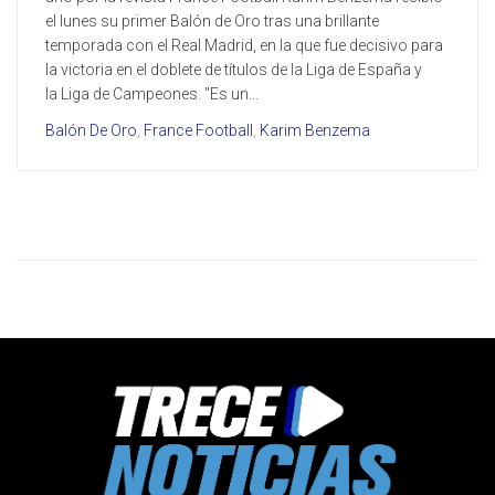
el lunes su primer Balón de Oro tras una brillante
temporada con el Real Madrid, en la que fue decisivo para
la victoria en el doblete de títulos de la Liga de España y
la Liga de Campeones. "Es un...
Balón De Oro
,
France Football
,
Karim Benzema