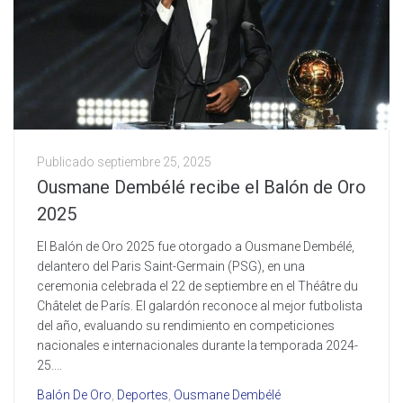
Publicado
septiembre 25, 2025
Ousmane Dembélé recibe el Balón de Oro
2025
El Balón de Oro 2025 fue otorgado a Ousmane Dembélé,
delantero del Paris Saint-Germain (PSG), en una
ceremonia celebrada el 22 de septiembre en el Théâtre du
Châtelet de París. El galardón reconoce al mejor futbolista
del año, evaluando su rendimiento en competiciones
nacionales e internacionales durante la temporada 2024-
25....
Balón De Oro
,
Deportes
,
Ousmane Dembélé