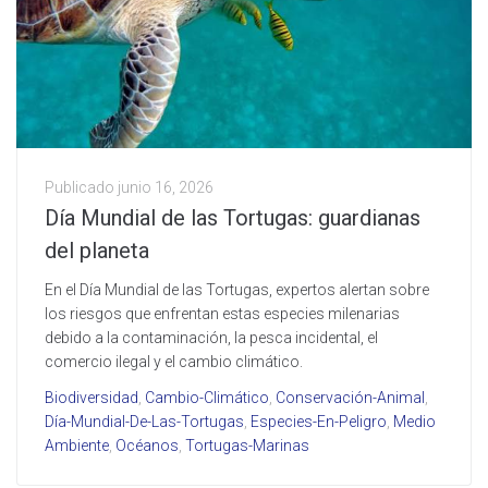
Publicado
junio 16, 2026
Día Mundial de las Tortugas: guardianas
del planeta
En el Día Mundial de las Tortugas, expertos alertan sobre
los riesgos que enfrentan estas especies milenarias
debido a la contaminación, la pesca incidental, el
comercio ilegal y el cambio climático.
Biodiversidad
,
Cambio-Climático
,
Conservación-Animal
,
Día-Mundial-De-Las-Tortugas
,
Especies-En-Peligro
,
Medio
Ambiente
,
Océanos
,
Tortugas-Marinas