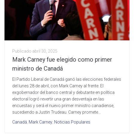
Publicado
abril 30, 2025
Mark Carney fue elegido como primer
ministro de Canadá
El Partido Liberal de Canadá ganó las elecciones federales
del lunes 28 de abril, con Mark Carney al frente. El
exgobernador del banco central y debutante en política
electoral logró revertir una gran desventaja en las
encuestas y será el nuevo primer ministro canadiense,
sucediendo a Justin Trudeau. Carney promete...
Canadá
,
Mark Carney
,
Noticias Populares