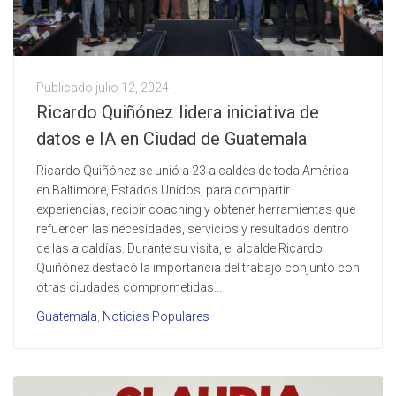
Publicado
julio 12, 2024
Ricardo Quiñónez lidera iniciativa de
datos e IA en Ciudad de Guatemala
Ricardo Quiñónez se unió a 23 alcaldes de toda América
en Baltimore, Estados Unidos, para compartir
experiencias, recibir coaching y obtener herramientas que
refuercen las necesidades, servicios y resultados dentro
de las alcaldías. Durante su visita, el alcalde Ricardo
Quiñónez destacó la importancia del trabajo conjunto con
otras ciudades comprometidas...
Guatemala
,
Noticias Populares