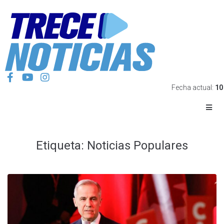
Fecha actual:
10
Etiqueta:
Noticias Populares