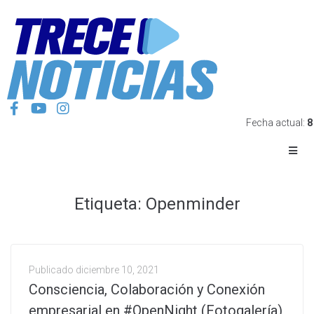
Fecha actual:
8
Etiqueta:
Openminder
Publicado
diciembre 10, 2021
Consciencia, Colaboración y Conexión
empresarial en #OpenNight (Fotogalería)