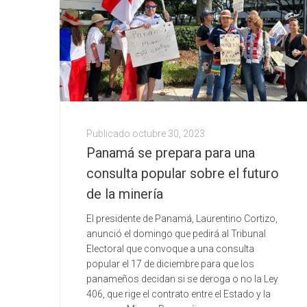
Publicado
octubre 30, 2023
Panamá se prepara para una
consulta popular sobre el futuro
de la minería
El presidente de Panamá, Laurentino Cortizo,
anunció el domingo que pedirá al Tribunal
Electoral que convoque a una consulta
popular el 17 de diciembre para que los
panameños decidan si se deroga o no la Ley
406, que rige el contrato entre el Estado y la