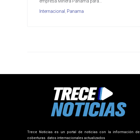
empresa Minera Panamá para...
Internacional
,
Panama
Trece Noticias es un portal de noticias con la información de
coberturas datos internacionales actualizados