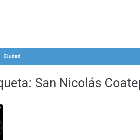
Ciudad
queta:
San Nicolás Coate