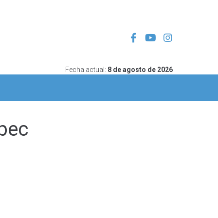
Fecha actual:
8 de agosto de 2026
pec