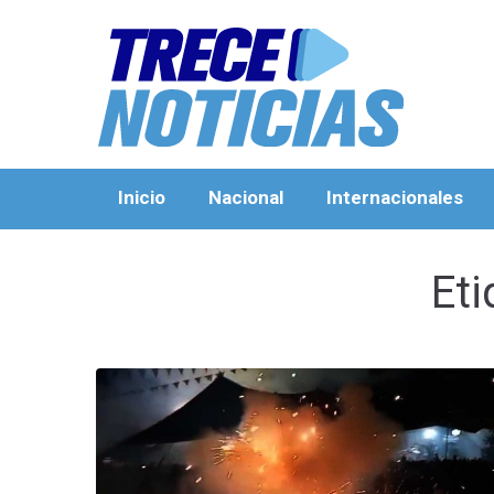
Inicio
Nacional
Internacionales
Eti