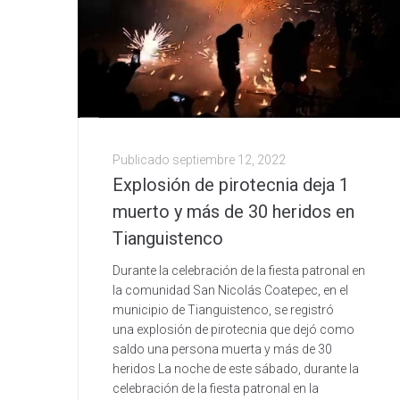
Publicado
septiembre 12, 2022
Explosión de pirotecnia deja 1
muerto y más de 30 heridos en
Tianguistenco
Durante la celebración de la fiesta patronal en
la comunidad San Nicolás Coatepec, en el
municipio de Tianguistenco, se registró
una explosión de pirotecnia que dejó como
saldo una persona muerta y más de 30
heridos La noche de este sábado, durante la
celebración de la fiesta patronal en la