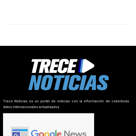
Trece Noticias es un portal de noticias con la información de coberturas
datos internacionales actualizados