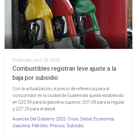
Publicado
junio 30, 2026
Combustibles registran leve ajuste a la
baja por subsidio
Con la actualización, el precio de referencia para el
consumidor en la ciudad de Guatemala queda establecido
en Q32.09 para la gasolina superior, Q31.09 para la regular
y Q27.29 para el diésel.
Avances Del Gobierno 2025
,
Crisis
,
Diésel
,
Economía
,
Gasolina
,
Petróleo
,
Precios
,
Subsidio