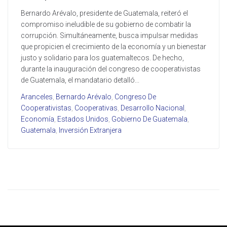
Bernardo Arévalo, presidente de Guatemala, reiteró el
compromiso ineludible de su gobierno de combatir la
corrupción. Simultáneamente, busca impulsar medidas
que propicien el crecimiento de la economía y un bienestar
justo y solidario para los guatemaltecos. De hecho,
durante la inauguración del congreso de cooperativistas
de Guatemala, el mandatario detalló...
Aranceles
,
Bernardo Arévalo
,
Congreso De
Cooperativistas
,
Cooperativas
,
Desarrollo Nacional
,
Economía
,
Estados Unidos
,
Gobierno De Guatemala
,
Guatemala
,
Inversión Extranjera