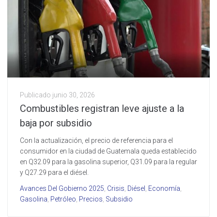
Publicado
junio 30, 2026
Combustibles registran leve ajuste a la
baja por subsidio
Con la actualización, el precio de referencia para el
consumidor en la ciudad de Guatemala queda establecido
en Q32.09 para la gasolina superior, Q31.09 para la regular
y Q27.29 para el diésel.
Avances Del Gobierno 2025
,
Crisis
,
Diésel
,
Economía
,
Gasolina
,
Petróleo
,
Precios
,
Subsidio