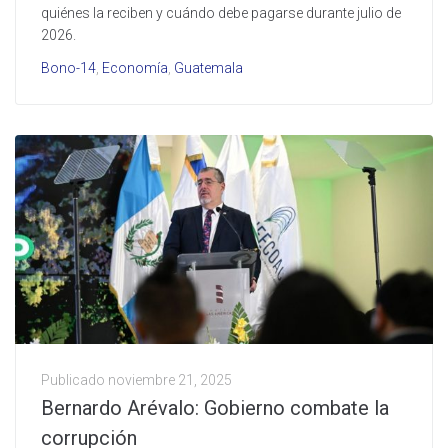
quiénes la reciben y cuándo debe pagarse durante julio de
2026.
Bono-14
,
Economía
,
Guatemala
Publicado
noviembre 21, 2025
Bernardo Arévalo: Gobierno combate la
corrupción