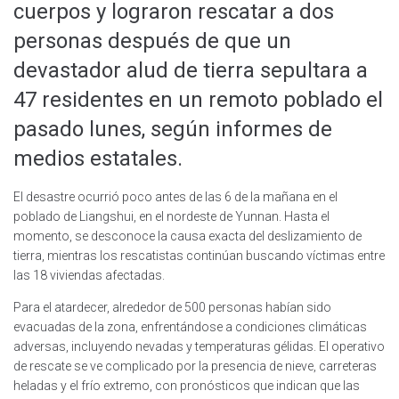
cuerpos y lograron rescatar a dos
personas después de que un
devastador alud de tierra sepultara a
47 residentes en un remoto poblado el
pasado lunes, según informes de
medios estatales.
El desastre ocurrió poco antes de las 6 de la mañana en el
poblado de Liangshui, en el nordeste de Yunnan. Hasta el
momento, se desconoce la causa exacta del deslizamiento de
tierra, mientras los rescatistas continúan buscando víctimas entre
las 18 viviendas afectadas.
Para el atardecer, alrededor de 500 personas habían sido
evacuadas de la zona, enfrentándose a condiciones climáticas
adversas, incluyendo nevadas y temperaturas gélidas. El operativo
de rescate se ve complicado por la presencia de nieve, carreteras
heladas y el frío extremo, con pronósticos que indican que las