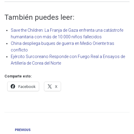
También puedes leer:
Save the Children: La Franja de Gaza enfrenta una catástrofe
humanitaria con más de 10.000 niños fallecidos
China despliega buques de guerra en Medio Oriente tras
conflicto
Ejército Surcoreano Responde con Fuego Real a Ensayos de
Artillería de Corea del Norte
Comparte esto:
Facebook
X
PREVIOUS