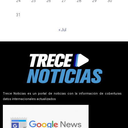
24
25
26
27
28
29
30
31
« Jul
Trece Noticias es un portal de noticias con la información de coberturas
datos internacionales actualizados