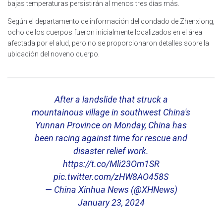
bajas temperaturas persistirán al menos tres días más.
Según el departamento de información del condado de Zhenxiong,
ocho de los cuerpos fueron inicialmente localizados en el área
afectada por el alud, pero no se proporcionaron detalles sobre la
ubicación del noveno cuerpo.
After a landslide that struck a
mountainous village in southwest China's
Yunnan Province on Monday, China has
been racing against time for rescue and
disaster relief work.
https://t.co/Mli23Om1SR
pic.twitter.com/zHW8AO458S
— China Xinhua News (@XHNews)
January 23, 2024