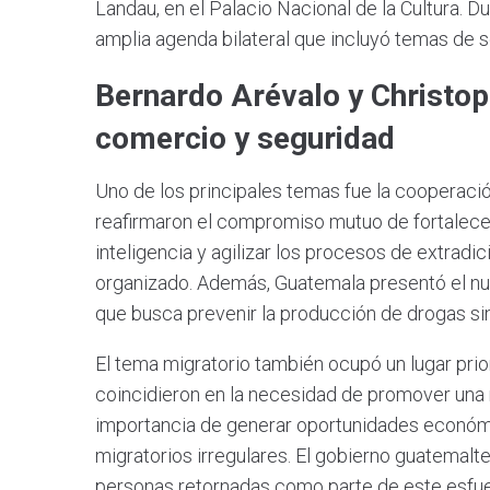
Landau, en el Palacio Nacional de la Cultura. D
amplia agenda bilateral que incluyó temas de s
Bernardo Arévalo y Christop
comercio y seguridad
Uno de los principales temas fue la cooperaci
reafirmaron el compromiso mutuo de fortalecer
inteligencia y agilizar los procesos de extradic
organizado. Además, Guatemala presentó el nu
que busca prevenir la producción de drogas sint
El tema migratorio también ocupó un lugar pri
coincidieron en la necesidad de promover una 
importancia de generar oportunidades económic
migratorios irregulares. El gobierno guatemalt
personas retornadas como parte de este esfue