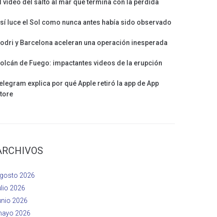
l vídeo del salto al mar que termina con la pérdida
sí luce el Sol como nunca antes había sido observado
odri y Barcelona aceleran una operación inesperada
olcán de Fuego: impactantes videos de la erupción
elegram explica por qué Apple retiró la app de App
tore
ARCHIVOS
gosto 2026
ulio 2026
unio 2026
ayo 2026