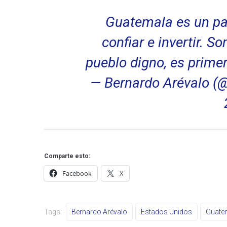
Guatemala es un paí
confiar e invertir. S
pueblo digno, es prime
— Bernardo Arévalo 
Comparte esto:
Facebook
X
Tags:
Bernardo Arévalo
Estados Unidos
Guate