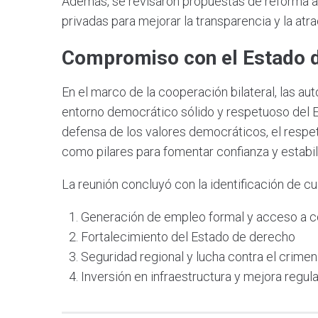
Además, se revisaron propuestas de reforma a 
privadas para mejorar la transparencia y la atra
Compromiso con el Estado d
En el marco de la cooperación bilateral, las au
entorno democrático sólido y respetuoso del 
defensa de los valores democráticos, el respeto
como pilares para fomentar confianza y estabili
La reunión concluyó con la identificación de cua
Generación de empleo formal y acceso a c
Fortalecimiento del Estado de derecho
Seguridad regional y lucha contra el crimen
Inversión en infraestructura y mejora regula