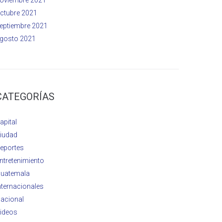
ctubre 2021
eptiembre 2021
gosto 2021
CATEGORÍAS
apital
iudad
eportes
ntretenimiento
uatemala
nternacionales
acional
ideos