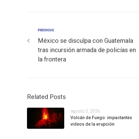
PREVIOUS
México se disculpa con Guatemala
tras incursión armada de policías en
la frontera
Related Posts
agosto 5, 2026
Volcán de Fuego: impactantes
videos de la erupción