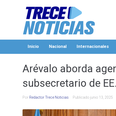
Inicio
Nacional
Internacionales
Arévalo aborda agen
subsecretario de EE
Por
Redactor Trece Noticias
Publicado
junio 13, 2025