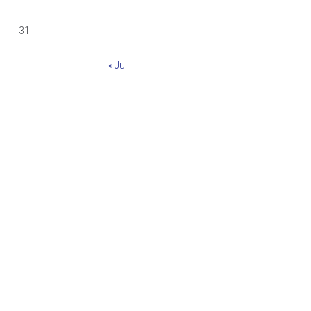
31
« Jul