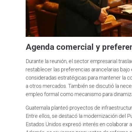
Agenda comercial y preferen
Durante la reunión, el sector empresarial trasl
restablecer las preferencias arancelarias baj
consideradas estratégicas para mantener la c
a otros mercados. También se discutió la neces
empleo formal como mecanismo para dinamizar
Guatemala planteó proyectos de infraestructura
Entre ellos, se destacó la modernización del P
Estados Unidos expresó interés en colaborar a