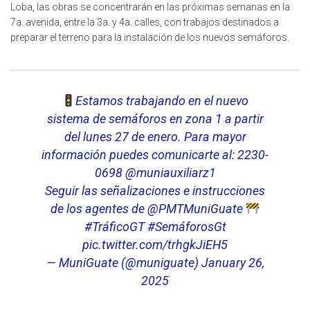
Loba, las obras se concentrarán en las próximas semanas en la
7a. avenida, entre la 3a. y 4a. calles, con trabajos destinados a
preparar el terreno para la instalación de los nuevos semáforos.
Estamos trabajando en el nuevo
sistema de semáforos en zona 1 a partir
del lunes 27 de enero. Para mayor
información puedes comunicarte al: 2230-
0698
@muniauxiliarz1
Seguir las señalizaciones e instrucciones
de los agentes de
@PMTMuniGuate
#TráficoGT
#SemáforosGt
pic.twitter.com/trhgkJiEH5
— MuniGuate (@muniguate)
January 26,
2025