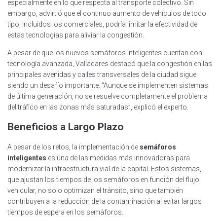
especialmente en lo que respecta al transporte colectivo. Sin
embargo, advirtió que el continuo aumento de vehículos de todo
tipo, incluidos los comerciales, podría limitar la efectividad de
estas tecnologías para aliviar la congestión.
A pesar de que los nuevos semáforos inteligentes cuentan con
tecnología avanzada, Valladares destacó que la congestión en las
principales avenidas y calles transversales de la ciudad sigue
siendo un desafío importante. “Aunque se implementen sistemas
de última generación, no se resuelve completamente el problema
del tráfico en las zonas más saturadas”, explicó el experto.
Beneficios a Largo Plazo
A pesar de los retos, la implementación de
semáforos
inteligentes
es una de las medidas más innovadoras para
modernizar la infraestructura vial de la capital. Estos sistemas,
que ajustan los tiempos de los semáforos en función del flujo
vehicular, no solo optimizan el tránsito, sino que también
contribuyen a la reducción de la contaminación al evitar largos
tiempos de espera en los semáforos.