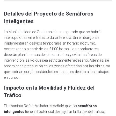
Detalles del Proyecto de Semáforos
Inteligentes
La Municipalidad de Guatemala ha asegurado que no habrá
interrupciones en el tránsito durante el día. Sin embargo, se
implementarán desvíos temporales en horario nocturno,
comenzando a partir de las 21:00 horas. Los conductores
deberán planificar sus desplazamientos y evitar las áreas de
intervención, salvo que sea estrictamente necesario. Además, se
recomienda precaución en las zonas afectadas por las obras, ya
que podrían surgir obstáculos en las calles debido a los trabajos
en curso.
Impacto en la Movilidad y Fluidez del
Tráfico
El urbanista Rafael Valladares señaló que los
semáforos
inteligentes
tienen el potencial de mejorar la fluidez del tráfico,