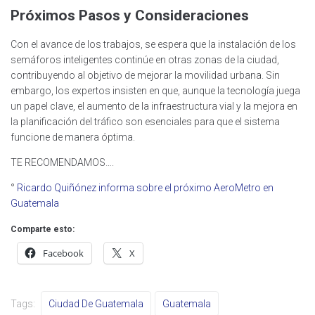
Próximos Pasos y Consideraciones
Con el avance de los trabajos, se espera que la instalación de los
semáforos inteligentes continúe en otras zonas de la ciudad,
contribuyendo al objetivo de mejorar la movilidad urbana. Sin
embargo, los expertos insisten en que, aunque la tecnología juega
un papel clave, el aumento de la infraestructura vial y la mejora en
la planificación del tráfico son esenciales para que el sistema
funcione de manera óptima.
TE RECOMENDAMOS….
°
Ricardo Quiñónez informa sobre el próximo AeroMetro en
Guatemala
Comparte esto:
Facebook
X
Tags:
Ciudad De Guatemala
Guatemala