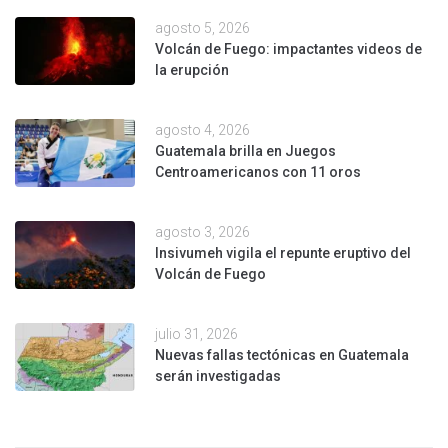
agosto 5, 2026
Volcán de Fuego: impactantes videos de
la erupción
agosto 4, 2026
Guatemala brilla en Juegos
Centroamericanos con 11 oros
agosto 3, 2026
Insivumeh vigila el repunte eruptivo del
Volcán de Fuego
julio 31, 2026
Nuevas fallas tectónicas en Guatemala
serán investigadas