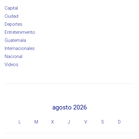
Capital
Ciudad
Deportes
Entretenimiento
Guatemala
Internacionales
Nacional
Videos
agosto 2026
L
M
X
J
V
S
D