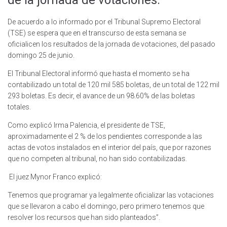
De acuerdo a lo informado por el Tribunal Supremo Electoral
(TSE) se espera que en el transcurso de esta semana se
oficialicen los resultados de la jornada de votaciones, del pasado
domingo 25 de junio.
El Tribunal Electoral informó que hasta el momento se ha
contabilizado un total de 120 mil 585 boletas, de un total de 122 mil
293 boletas. Es decir, el avance de un 98.60% de las boletas
totales.
Como explicó Irma Palencia, el presidente de TSE,
aproximadamente el 2 % de los pendientes corresponde a las
actas de votos instalados en el interior del país, que por razones
que no competen al tribunal, no han sido contabilizadas.
El juez Mynor Franco explicó:
Tenemos que programar ya legalmente oficializar las votaciones
que se llevaron a cabo el domingo, pero primero tenemos que
resolver los recursos que han sido planteados”.