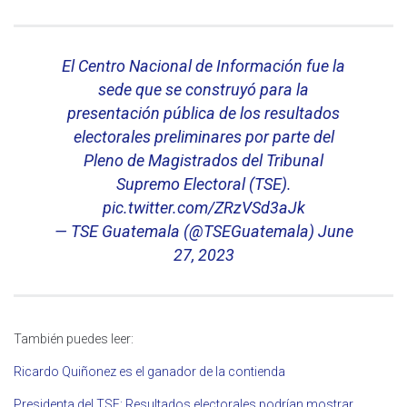
El Centro Nacional de Información fue la
sede que se construyó para la
presentación pública de los resultados
electorales preliminares por parte del
Pleno de Magistrados del Tribunal
Supremo Electoral (TSE).
pic.twitter.com/ZRzVSd3aJk
— TSE Guatemala (@TSEGuatemala)
June
27, 2023
También puedes leer:
Ricardo Quiñonez es el ganador de la contienda
Presidenta del TSE: Resultados electorales podrían mostrar