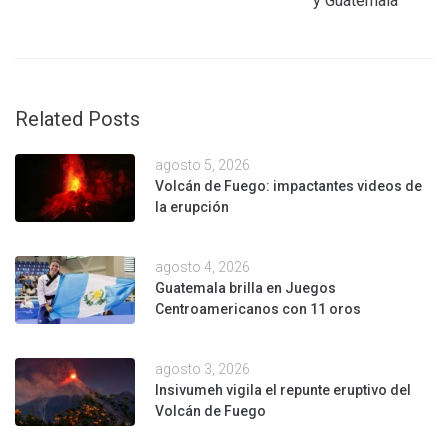
y Guatemala
Related Posts
agosto 5, 2026
Volcán de Fuego: impactantes videos de
la erupción
agosto 4, 2026
Guatemala brilla en Juegos
Centroamericanos con 11 oros
agosto 3, 2026
Insivumeh vigila el repunte eruptivo del
Volcán de Fuego