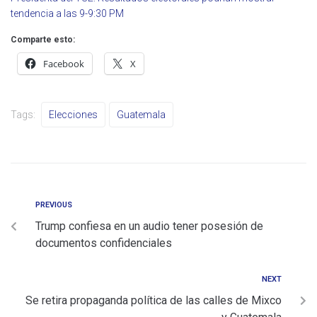
tendencia a las 9-9:30 PM
Comparte esto:
Facebook
X
Tags:
Elecciones
Guatemala
PREVIOUS
Trump confiesa en un audio tener posesión de
documentos confidenciales
NEXT
Se retira propaganda política de las calles de Mixco