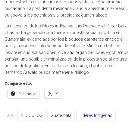
manifestantes de planear los bloqueos y afectar el patrimonio
ciudadano. La presidenta mexicana Claudia Sheinbaum expresó
su apoyo a los detenidos y al presidente guatemalteco.
La detención de los líderes indígenas Luis Pacheco y Héctor Batz
Chaclán ha generado una fuerte respuesta social y política en
Guatemala, evidenciada por los bloqueos carreteros en todo el
país y la condena internacional. Mientras el Ministerio Público
insiste en sus acusaciones, diversas organizaciones y gobiernos
señalan una posible criminalización de la protesta social y el uso
político de la justicia. En medio de la tensión, el gobierno de
Bernardo Arévalo busca mantener el diálogo.
Comparte esto:
Facebook
X
Tags:
BLOQUEOS
Guatemala
Lideres Indigenas