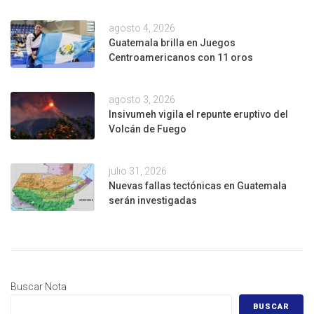
agosto 4, 2026
Guatemala brilla en Juegos
Centroamericanos con 11 oros
agosto 3, 2026
Insivumeh vigila el repunte eruptivo del
Volcán de Fuego
julio 31, 2026
Nuevas fallas tectónicas en Guatemala
serán investigadas
Buscar Nota
BUSCAR