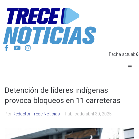
Fecha actual:
6
Detención de líderes indígenas
provoca bloqueos en 11 carreteras
Por
Redactor Trece Noticias
Publicado
abril 30, 2025