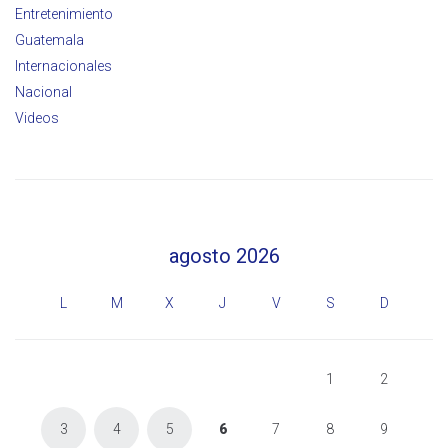
Entretenimiento
Guatemala
Internacionales
Nacional
Videos
agosto 2026
L
M
X
J
V
S
D
1
2
3
4
5
6
7
8
9