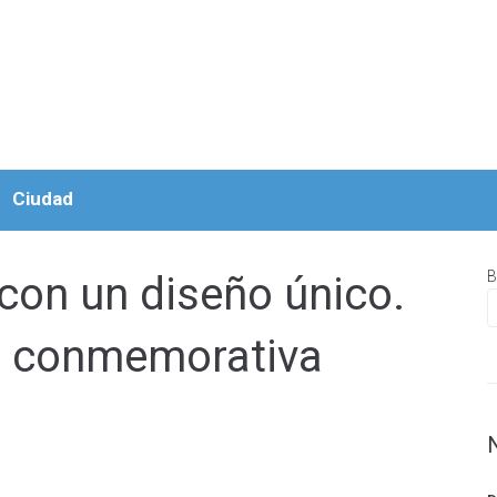
Ciudad
B
e con un diseño único.
n conmemorativa