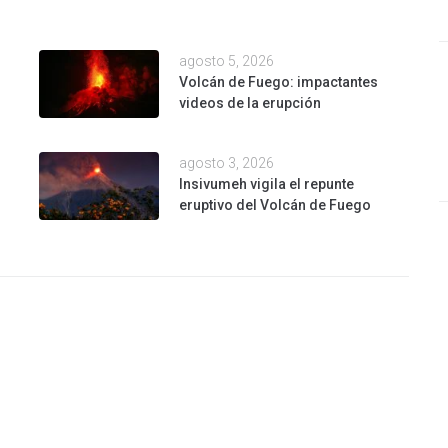
agosto 5, 2026
Volcán de Fuego: impactantes
videos de la erupción
agosto 3, 2026
Insivumeh vigila el repunte
eruptivo del Volcán de Fuego