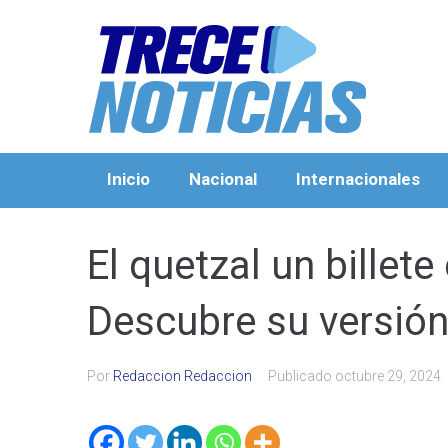
Inicio
Nacional
Internacionales
El quetzal un billet
Descubre su versió
Por
Redaccion Redaccion
Publicado
octubre 29, 2024