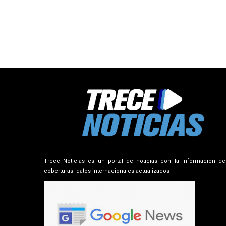
Trece Noticias es un portal de noticias con la información de
coberturas datos internacionales actualizados