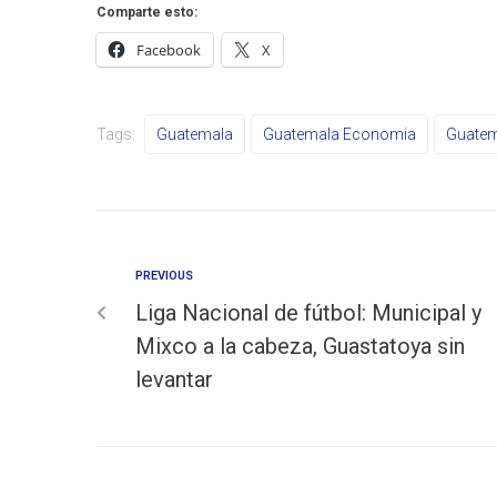
Comparte esto:
Facebook
X
Tags:
Guatemala
Guatemala Economia
Guatem
PREVIOUS
Liga Nacional de fútbol: Municipal y
Mixco a la cabeza, Guastatoya sin
levantar