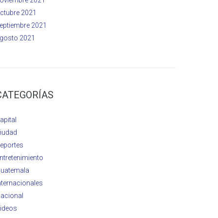
ctubre 2021
eptiembre 2021
gosto 2021
CATEGORÍAS
apital
iudad
eportes
ntretenimiento
uatemala
nternacionales
acional
ideos