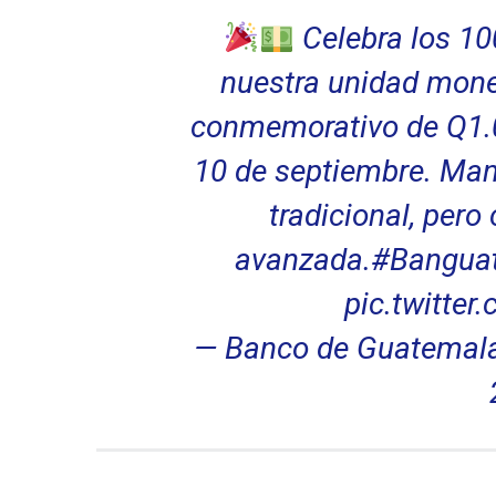
Celebra los 10
nuestra unidad monet
conmemorativo de Q1.00
10 de septiembre. Mant
tradicional, pero
avanzada.
#Bangua
pic.twitter
— Banco de Guatemal