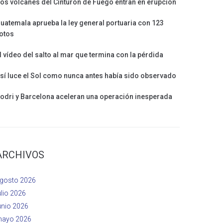
os volcanes del Cinturón de Fuego entran en erupción
uatemala aprueba la ley general portuaria con 123
otos
l vídeo del salto al mar que termina con la pérdida
sí luce el Sol como nunca antes había sido observado
odri y Barcelona aceleran una operación inesperada
ARCHIVOS
gosto 2026
ulio 2026
unio 2026
ayo 2026