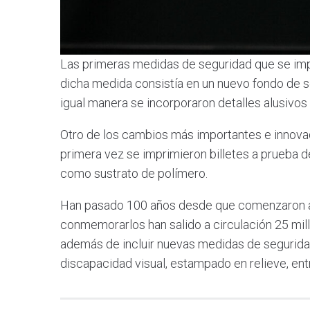
Las primeras medidas de seguridad que se imp
dicha medida consistía en un nuevo fondo de 
igual manera se incorporaron detalles alusivos 
Otro de los cambios más importantes e innovad
primera vez se imprimieron billetes a prueba
como sustrato de polímero.
Han pasado 100 años desde que comenzaron a c
conmemorarlos han salido a circulación 25 mil
además de incluir nuevas medidas de segurida
discapacidad visual, estampado en relieve, entr