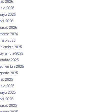
ulio 2026
unio 2026
ayo 2026
bril 2026
arzo 2026
ebrero 2026
nero 2026
iciembre 2025
oviembre 2025
ctubre 2025
eptiembre 2025
gosto 2025
ulio 2025
unio 2025
ayo 2025
bril 2025
arzo 2025
ebrero 2025