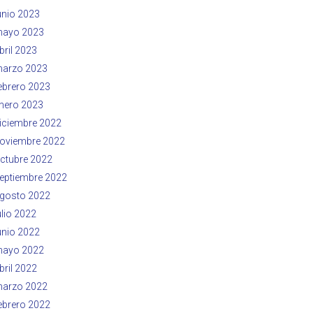
unio 2023
ayo 2023
bril 2023
arzo 2023
ebrero 2023
nero 2023
iciembre 2022
oviembre 2022
ctubre 2022
eptiembre 2022
gosto 2022
ulio 2022
unio 2022
ayo 2022
bril 2022
arzo 2022
ebrero 2022