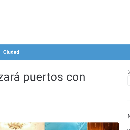
Ciudad
B
ará puertos con