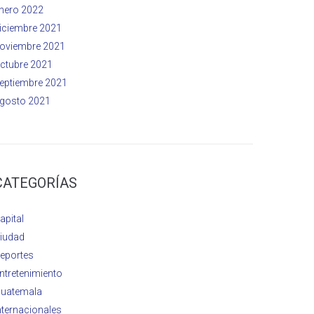
nero 2022
iciembre 2021
oviembre 2021
ctubre 2021
eptiembre 2021
gosto 2021
CATEGORÍAS
apital
iudad
eportes
ntretenimiento
uatemala
nternacionales