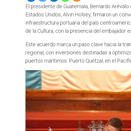
El presidente de Guatemala, Bernardo Arévalo d
Estados Unidos, Alvin Holsey, firmaron un con
infraestructura portuaria del país centroameri
de la Cultura, con la presencia del embajador 
Este acuerdo marca un paso clave hacia la tra
regional, con inversiones destinadas a optimiza
puertos marítimos: Puerto Quetzal, en el Pacífic