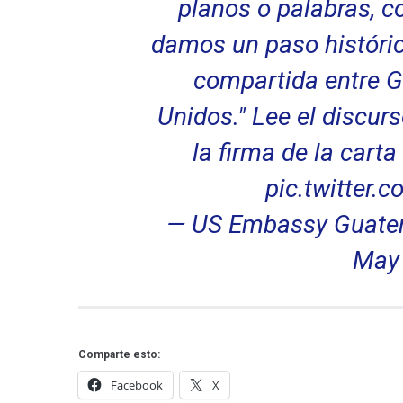
planos o palabras, c
damos un paso histórico
compartida entre G
Unidos." Lee el discur
la firma de la cart
pic.twitter
— US Embassy Guate
May 
Comparte esto:
Facebook
X