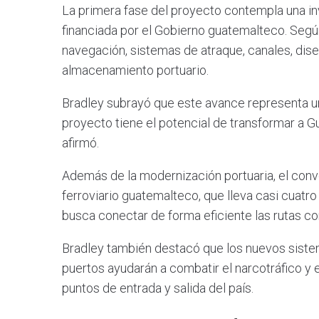
La primera fase del proyecto contempla una in
financiada por el Gobierno guatemalteco. Según
navegación, sistemas de atraque, canales, dis
almacenamiento portuario.
Bradley subrayó que este avance representa un
proyecto tiene el potencial de transformar a 
afirmó.
Además de la modernización portuaria, el conve
ferroviario guatemalteco, que lleva casi cuat
busca conectar de forma eficiente las rutas co
Bradley también destacó que los nuevos siste
puertos ayudarán a combatir el narcotráfico y e
puntos de entrada y salida del país.