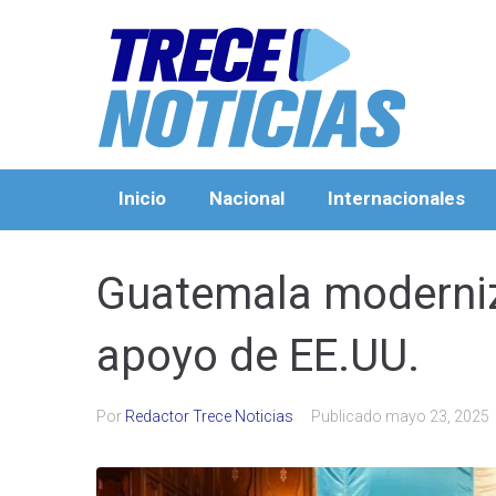
Inicio
Nacional
Internacionales
Guatemala moderniz
apoyo de EE.UU.
Por
Redactor Trece Noticias
Publicado
mayo 23, 2025