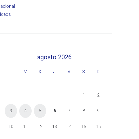
acional
ideos
agosto 2026
L
M
X
J
V
S
D
1
2
3
4
5
6
7
8
9
10
11
12
13
14
15
16