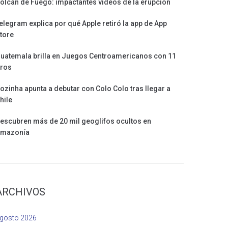
olcán de Fuego: impactantes videos de la erupción
elegram explica por qué Apple retiró la app de App
tore
uatemala brilla en Juegos Centroamericanos con 11
ros
ozinha apunta a debutar con Colo Colo tras llegar a
hile
escubren más de 20 mil geoglifos ocultos en
mazonía
ARCHIVOS
gosto 2026