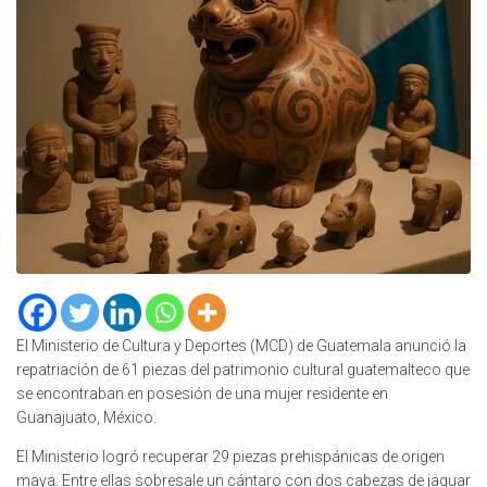
El Ministerio de Cultura y Deportes (MCD) de Guatemala anunció la
repatriación de 61 piezas del patrimonio cultural guatemalteco que
se encontraban en posesión de una mujer residente en
Guanajuato, México.
El Ministerio logró recuperar 29 piezas prehispánicas de origen
maya. Entre ellas sobresale un cántaro con dos cabezas de jaguar