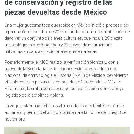
de conservación y registro de las
piezas devueltas desde México
Una mujer guatemalteca que reside en México inició el proceso de
repatriación en octubre de 2024 cuando comunicó su intención de
devolver un conjunto de bienes culturales, que incluía 29 piezas
arqueológicas prehispánicas y 32 piezas de indumentaria
utilizadas en danzas tradicionales guatemaltecas.
Posteriormente, el MCD realizó la verificación técnica y, con el
apoyo de la Secretaría de Relaciones Exteriores y el Instituto
Nacional de Antropología e Historia (INAH) de México, devolvieron
oficialmente las piezas a la embajada de Guatemala en México.
Finalmente, la embajada supervisó su repatriación con el apoyo
logístico de la aerolínea Volaris.
La valija diplomática efectuó el traslado, lo que facilitó el trámite
aduanero y permitió el arribo a Guatemala la noche del lunes 3 de
noviembre.