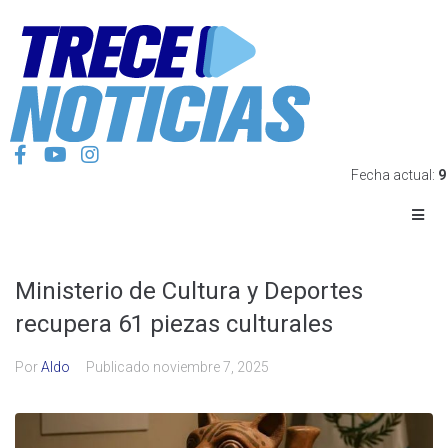
Fecha actual:
9
Ministerio de Cultura y Deportes
recupera 61 piezas culturales
Por
Aldo
Publicado
noviembre 7, 2025