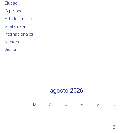
Ciudad
Deportes
Entretenimiento
Guatemala
Internacionales
Nacional
Videos
agosto 2026
L
M
X
J
V
S
D
1
2