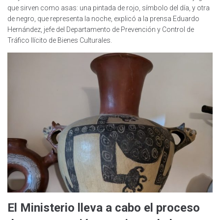
que sirven como asas: una pintada de rojo, símbolo del día, y otra
de negro, que representa la noche, explicó a la prensa Eduardo
Hernández, jefe del Departamento de Prevención y Control de
Tráfico Ilícito de Bienes Culturales.
El Ministerio lleva a cabo el proceso