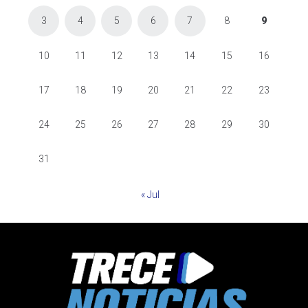
3
4
5
6
7
8
9
10
11
12
13
14
15
16
17
18
19
20
21
22
23
24
25
26
27
28
29
30
31
« Jul